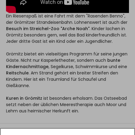
Ein Riesenspaß ist eine Fahrt mit dem "Rasenden Benno",
der Grömitzer Strandeisenbahn. Lohnenswert ist auch der
Besuch im Streichel-Zoo "Arche Noah"
. Kinder lachen in
Grömitz besonders gern, weil das Bad kinderfreundlich ist.
Jeder dritte Gast ist ein Kind oder ein Jugendlicher.
Grömitz bietet ein vielseitiges Programm für seine jungen
Gäste. Nicht nur Kasperletheater, sondern auch
bunte
Kindernachmittage
, Segelkurse, Schwimmkurse und eine
Reitschule
. Am Strand gehört ein breiter Streifen den
Kindern. Hier ist ein Traumland für Schaufel und
Gießkanne.
Kuren in Grömitz
ist besonders erholsam. Das Ostseebad
setzt neben der üblichen Meerestherapie auch Moor und
Lehm aus heimischer Herkunft ein.