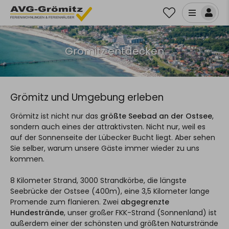
Grömitz entdecken
Grömitz und Umgebung erleben
Grömitz ist nicht nur das
größte Seebad an der Ostsee
,
sondern auch eines der attraktivsten. Nicht nur, weil es
auf der Sonnenseite der Lübecker Bucht liegt. Aber sehen
Sie selber, warum unsere Gäste immer wieder zu uns
kommen.
8 Kilometer Strand, 3000 Strandkörbe, die längste
Seebrücke der Ostsee (400m), eine 3,5 Kilometer lange
Promende zum flanieren. Zwei
abgegrenzte
Hundestrände
, unser großer FKK-Strand (Sonnenland) ist
außerdem einer der schönsten und größten Naturstrände