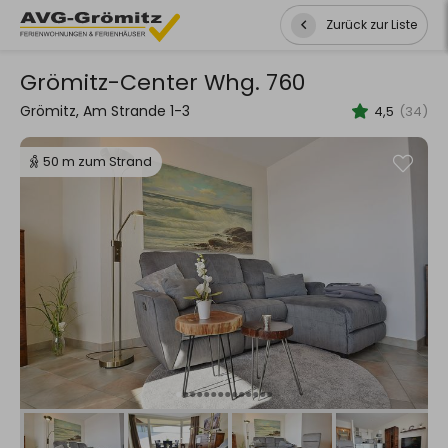
Zurück zur Liste
Grömitz-Center Whg. 760
Grömitz, Am Strande 1-3
4,5
(34)
50 m zum Strand