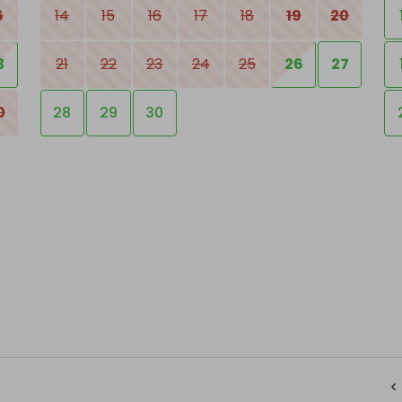
6
14
15
16
17
18
19
20
3
21
22
23
24
25
26
27
0
28
29
30