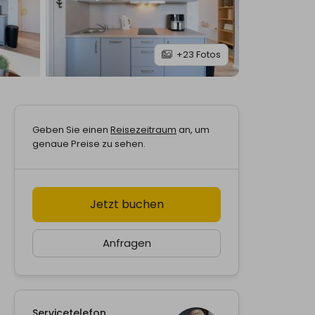
+23 Fotos
n,
Geben Sie einen
Reisezeitraum
an, um
Jetzt buchen
genaue Preise zu sehen.
Jetzt buchen
Anfragen
Servicetelefon