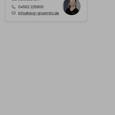
04562 225800
info@avg-groemitz.de