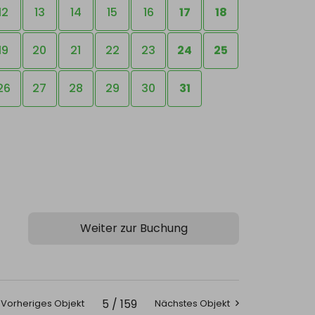
12
13
14
15
16
17
18
19
20
21
22
23
24
25
26
27
28
29
30
31
5 / 159
Vorheriges Objekt
Nächstes Objekt