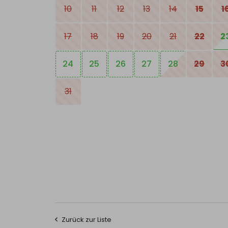
10
11
12
13
14
15
1
17
18
19
20
21
22
2
24
25
26
27
28
29
3
31
Zurück zur Liste