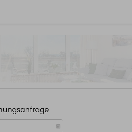
chungsanfrage