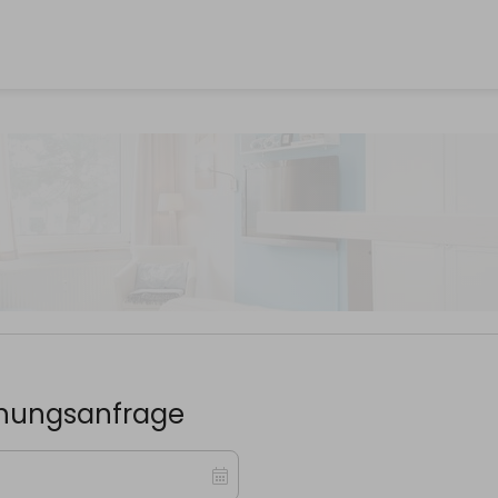
chungsanfrage