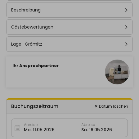
1/18
2/18
3/18
4/18
Beschreibung
5/18
6/18
7/18
8/18
9/18
10/18
11/18
12/18
13/18
14/18
15/18
Gästebewertungen
16/18
Solymar
17/18
18/18
Lage · Grömitz
Ihr Ansprechpartner
Buchungszeitraum
Datum löschen